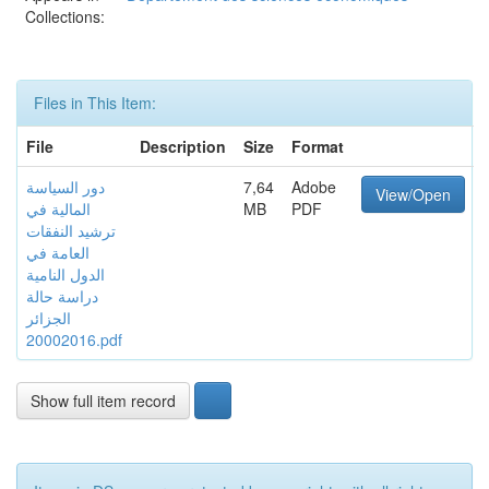
Collections:
Files in This Item:
File
Description
Size
Format
دور السياسة
7,64
Adobe
View/Open
المالية في
MB
PDF
ترشيد النفقات
العامة في
الدول النامية
دراسة حالة
الجزائر
20002016.pdf
Show full item record