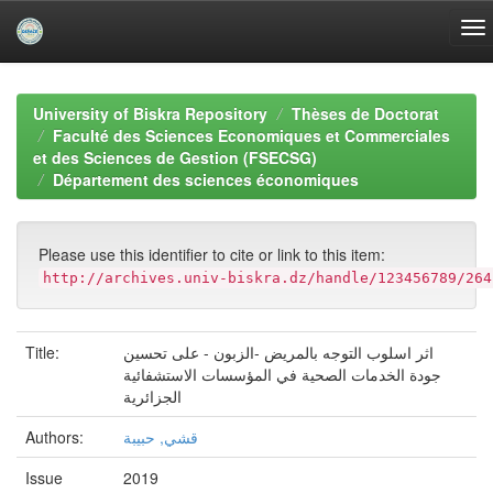
Skip
navigation
University of Biskra Repository
Thèses de Doctorat
Faculté des Sciences Economiques et Commerciales
et des Sciences de Gestion (FSECSG)
Département des sciences économiques
Please use this identifier to cite or link to this item:
http://archives.univ-biskra.dz/handle/123456789/264
Title:
اثر اسلوب التوجه بالمريض -الزبون - على تحسين
جودة الخدمات الصحية في المؤسسات الاستشفائية
الجزائرية
Authors:
قشي, حبيبة
Issue
2019