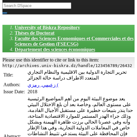
University of Biskra Repository
Thèses de Doctorat
Faculté des Sciences Economiques et Commerciales et des
Sciences de Gestion (FSECSG)
Département des sciences économiques
Please use this identifier to cite or link to this item:
http://archives.univ-biskra.dz/handle/123456789/26432
تحرير التجارة الدولية بين الاقليمية والنظام التجاري
Title:
المتعدد الاطراف دراسة حالة الجزائر
Authors:
زعيمي, رمزي (
Issue Date:
2018
يعد موضوع البيئة اليوم من أهم المواضيع الرئيسية
على مستوى العالم، وخاصة بعد أن بلغ الاختلال البيئي
حدا ينذر بتبيعات خطيرة على مستقبل الأجيال القادمة،
وذلك جراء الهدر المستمر للموارد الاقتصادية المتاحة،
وأنه وفي عصرنا الحالي برزت ظاهرة الهيمنة وبشكل
خاص في المعاملات الدولية التجارية، وفي هذا الإطار
فإن المحافظة على البيئة يستدعي تثبيط النشاطات
Abstract: