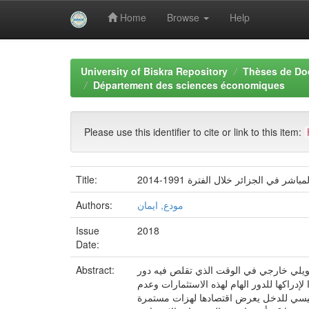
Home
Browse
Help
Skip
navigation
University of Biskra Repository
Thèses de Do
Département des sciences économiques
Please use this identifier to cite or link to this item:
 في الجزائر خلال الفترة 1991-2014
Title:
مودع, ايمان
Authors:
Issue
2018
Date:
تمويلي خارجي في الوقت الذي تقلص فيه دور
Abstract:
إدراكها للدور الهام لهذه الاستثمارات وعدم
 رئيسي للدخل يعرض اقتصادها لهزات مستمرة