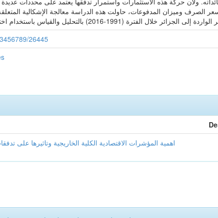
داته. ولأن حركة هذه الاستثمارات واستمرار تدفقها يعتمد على محددات عديدة 
سعر الصرف وميزان المدفوعات، حاولت هذه الدراسة معالجة الإشكالية المتعلقة ب
/123456789/26445
es
De