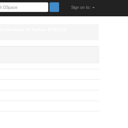
Sign on to:
des Sciences de Gestion (FSECSG)