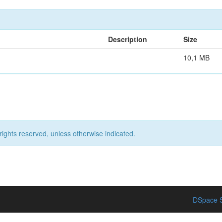
Description
Size
10,1 MB
rights reserved, unless otherwise indicated.
DSpace S