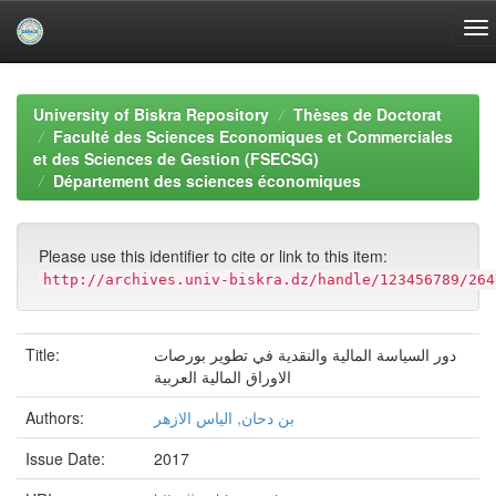
Skip
navigation
University of Biskra Repository
Thèses de Doctorat
Faculté des Sciences Economiques et Commerciales
et des Sciences de Gestion (FSECSG)
Département des sciences économiques
Please use this identifier to cite or link to this item:
http://archives.univ-biskra.dz/handle/123456789/264
Title:
دور السياسة المالية والنقدية في تطوير بورصات
الاوراق المالية العربية
Authors:
بن دحان, الياس الازهر
Issue Date:
2017