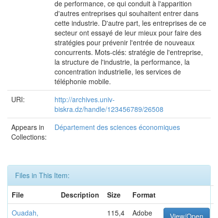
de performance, ce qui conduit à l'apparition
d'autres entreprises qui souhaitent entrer dans
cette industrie. D'autre part, les entreprises de ce
secteur ont essayé de leur mieux pour faire des
stratégies pour prévenir l'entrée de nouveaux
concurrents. Mots-clés: stratégie de l'entreprise,
la structure de l'industrie, la performance, la
concentration industrielle, les services de
téléphonie mobile.
URI:
http://archives.univ-
biskra.dz/handle/123456789/26508
Appears in
Département des sciences économiques
Collections:
Files in This Item:
File
Description
Size
Format
Ouadah,
115,4
Adobe
View/Open