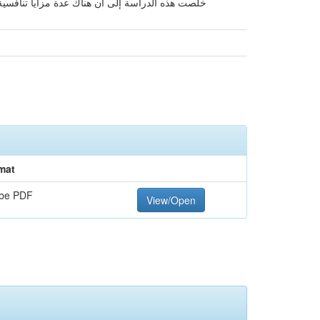
خلصت هذه الدراسة إلى أن هناك عدة مزايا تنافسية
mat
be PDF
View/Open