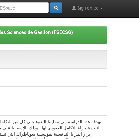
Sign on to:
des Sciences de Gestion (FSECSG)
تهدف هذه الدراسة إلى تسليط الضوء على كل من التكامل ال
الناجمة جراء التكامل العمودي لها ، وذلك بالإسقاط عل
إبراز المزايا التنافسية لمؤسسة سوناطراك التي تستم