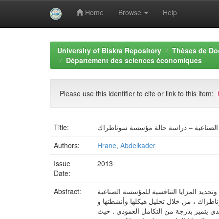
Home
Browse
Help
Skip
navigation
University of Biskra Repository
Thèses de Do
Département des sciences économiques
Please use this identifier to cite or link to this item:
Title:
Authors:
Hrane, Abdelkader
Issue
2013
Date:
حديد المزايا التنافسية للمؤسسة الصناعية
Abstract:
طراك ، من خلال تحليل هيكلها وأنشطتها و
لذي يتميز بدرجة من التكامل العمودي . حيث