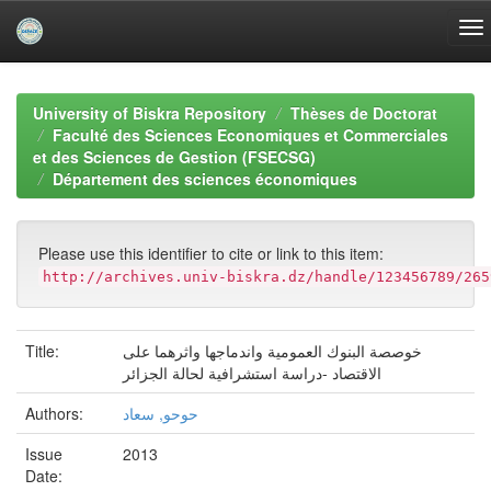
Skip
navigation
University of Biskra Repository
Thèses de Doctorat
Faculté des Sciences Economiques et Commerciales
et des Sciences de Gestion (FSECSG)
Département des sciences économiques
Please use this identifier to cite or link to this item:
http://archives.univ-biskra.dz/handle/123456789/265
خوصصة البنوك العمومية واندماجها واثرهما على
Title:
الاقتصاد -دراسة استشرافية لحالة الجزائر
حوحو, سعاد
Authors:
Issue
2013
Date: