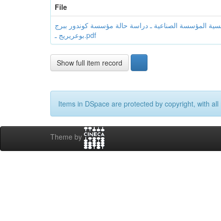
File
ي في تعزيز تنافسية المؤسسة الصناعية ـ دراسة حالة مؤسسة كوندور ببرج
بوعريريج ـ.pdf
Show full item record
Items in DSpace are protected by copyright, with all 
Theme by