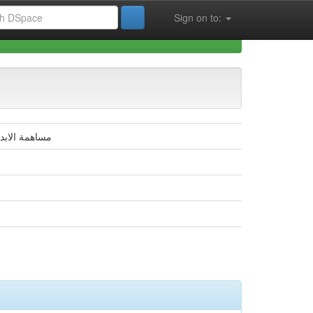
Sign on to:
ences de Gestion (FSECSG)
مساهمة الابد