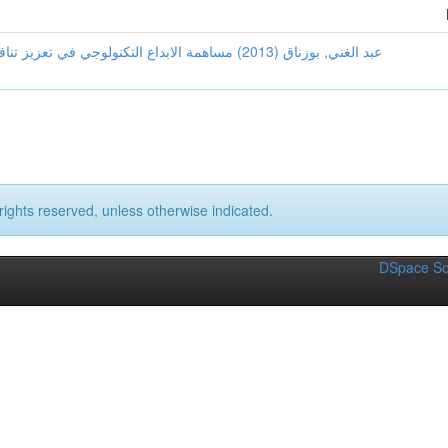
عبد الغني, بوزناق (2013) مساهمة الابداع التكنولوج
rights reserved, unless otherwise indicated.
DSpace So