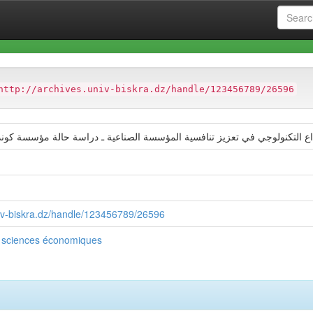
at
Faculté des Sciences Economiques et Commerciales et des Sci
http://archives.univ-biskra.dz/handle/123456789/26596
اع التكنولوجي في تعزيز تنافسية المؤسسة الصناعية ـ دراسة حالة مؤسسة كوندو
niv-biskra.dz/handle/123456789/26596
 sciences économiques