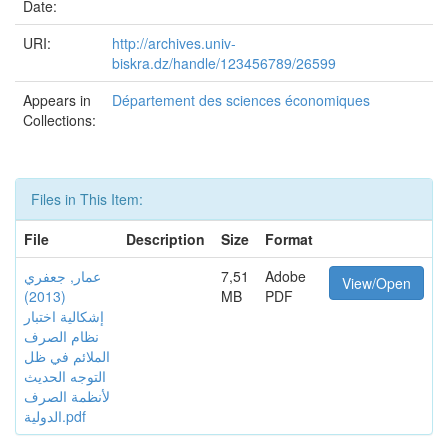
Date:
URI:
http://archives.univ-
biskra.dz/handle/123456789/26599
Appears in
Département des sciences économiques
Collections:
Files in This Item:
File
Description
Size
Format
عمار, جعفري
7,51
Adobe
View/Open
(2013)
MB
PDF
إشكالية اختبار
نظام الصرف
الملائم في ظل
التوجه الحديث
لأنظمة الصرف
الدولية.pdf