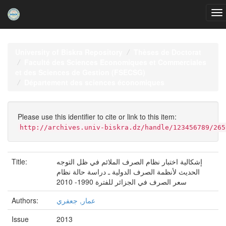
Skip
navigation
University of Biskra Repository
Thèses de Doctorat
Faculté des Sciences Economiques et Commerciales
et des Sciences de Gestion (FSECSG)
Département des sciences économiques
Please use this identifier to cite or link to this item:
http://archives.univ-biskra.dz/handle/123456789/265
Title:
إشكالية اختبار نظام الصرف الملائم في ظل التوجه
الحديث لأنظمة الصرف الدولية ـ دراسة حالة نظام
سعر الصرف في الجزائر للفترة 1990- 2010
Authors:
عمار, جعفري
Issue
2013