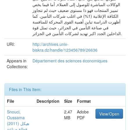
الوكالات المباشرة للوصول إلى العملاء, أما فيما يخص
تمييز المنتجات فهو ذا مستوى ضعيف حيث لم تتجاوز
الكثافة الإعلانية (1%) في اغلب شركات التأمين. كما
أظهرت الدراسة تباين أهمية القوى المحركة للمنافسة
في صناعة التأمين في الجزائر، حيث تمثل قوة
الداخلين الجدد اكبر تهديد لشركات التأمين في الجزائر.
URI:
http://archives.univ-
biskra.dz/handle/123456789/26636
Appears in
Département des sciences économiques
Collections:
Files in This Item:
File
Description
Size
Format
Snouci,
2,47
Adobe
View/Open
Oussama
MB
PDF
(2011) هيكل
قطاع صناعة