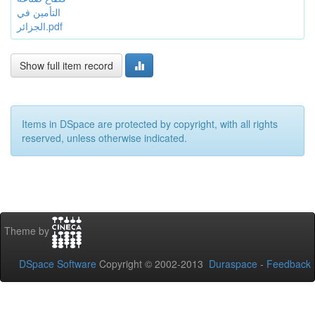
التأمين في
الجزائر.pdf
Show full item record
Items in DSpace are protected by copyright, with all rights
reserved, unless otherwise indicated.
Theme by
DSpace Software
Copyright © 2002-2013
Duraspace
-
Feedback