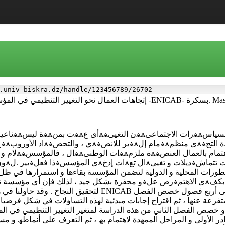
.univ-biskra.dz/handle/123456789/26702
Masters thesis.
محلیة و الدولیة لتضمن المؤسسة بقاءھا و استمرارھا في ظل المنافسة الشدیدة ، وھذا
و محفزة بشكل جید ، لذلك فإن أي مؤسسة ترید مسایرة التغییر السریع الذي یعرف
لتحقیق النجاح . وقد حاولنا في ھذه الدراسة تسلیط الضوء على ات
تفرعة عنھا ، ثم اقتراح إجابات مبدئیة لھذه التساؤلات في شكل فرضیات
ھ.و خصص الفصل الثاني من ھذه الدراسة لمتغیر التغییر التنظیمي في ا
در الأولى و المراحل الممھدة لاھتمام بھ ، ثم التعرف على أنماطھ و مستو