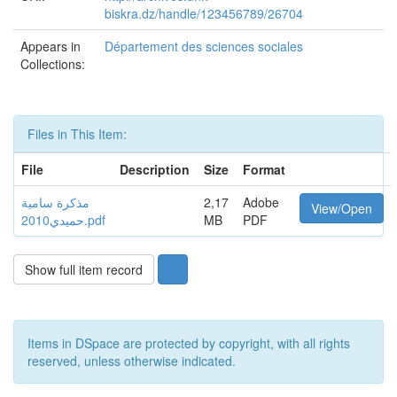
biskra.dz/handle/123456789/26704
Appears in
Département des sciences sociales
Collections:
Files in This Item:
File
Description
Size
Format
مذكرة سامية
2,17
Adobe
View/Open
حميدي2010.pdf
MB
PDF
Show full item record
Items in DSpace are protected by copyright, with all rights
reserved, unless otherwise indicated.