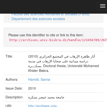
Skip
navigation
University of Biskra Repository
Thèses de Doctorat
Faculté des Sciences Humaines et Sociales (FSHS)
Département des sciences sociales
Please use this identifier to cite or link to this item:
http://archives.univ-biskra.dz/handle/123456789/267
Title:
(2010) آثار ظاهرة الإرهاب في المجتمع الجزائري
دراسة ميدانية على ضحايا الإرهاب في مدينة
بسكــــرة. Doctoral thesis, Université Mohamed
Khider Biskra.
Authors:
Hamidi, Samia
Issue Date:
2010
Description:
جامعة محمد خيضر بسكرة
URI:
http://archives.univ-