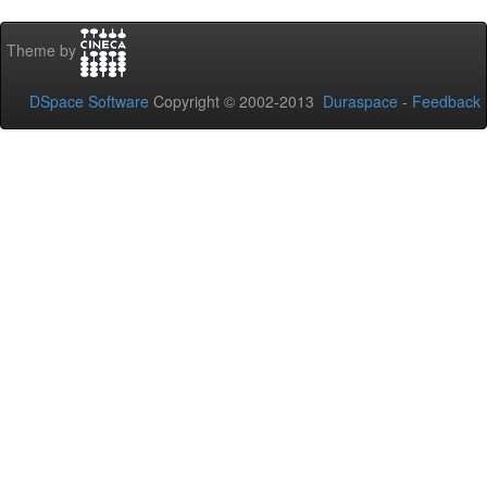
Theme by
DSpace Software
Copyright © 2002-2013
Duraspace
-
Feedback