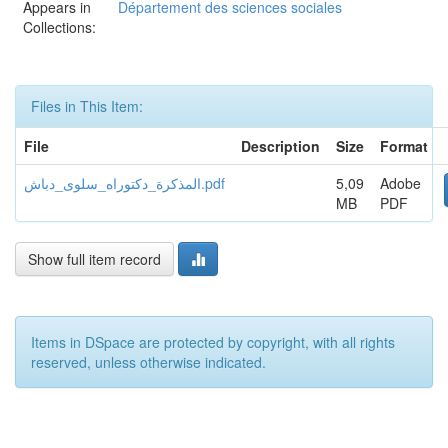
Appears in
Département des sciences sociales
Collections:
Files in This Item:
File
Description
Size
Format
Adobe
5,09
المذكرة_دكتوراه_سلوى_دباش.pdf
MB
PDF
Show full item record
Items in DSpace are protected by copyright, with all rights
reserved, unless otherwise indicated.