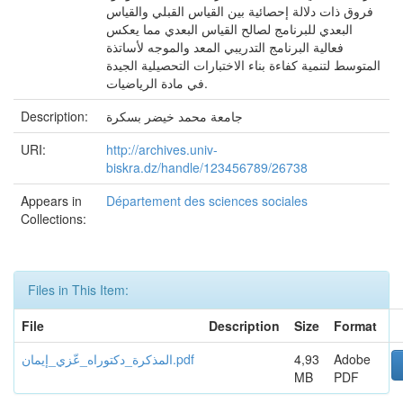
فروق ذات دلالة إحصائية بين القياس القبلي والقياس
البعدي للبرنامج لصالح القياس البعدي مما يعكس
فعالية البرنامج التدريبي المعد والموجه لأساتذة
المتوسط لتنمية كفاءة بناء الاختبارات التحصيلية الجيدة
في مادة الرياضيات.
جامعة محمد خيضر بسكرة
Description:
URI:
http://archives.univ-
biskra.dz/handle/123456789/26738
Appears in
Département des sciences sociales
Collections:
Files in This Item:
File
Description
Size
Format
Adobe
4,93
المذكرة_دكتوراه_عّزي_إيمان.pdf
MB
PDF