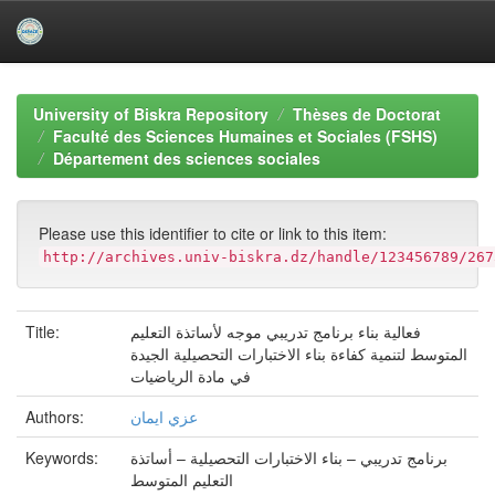
Skip
navigation
University of Biskra Repository
Thèses de Doctorat
Faculté des Sciences Humaines et Sociales (FSHS)
Département des sciences sociales
Please use this identifier to cite or link to this item:
http://archives.univ-biskra.dz/handle/123456789/267
فعالية بناء برنامج تدريبي موجه لأساتذة التعليم
Title:
المتوسط لتنمية كفاءة بناء الاختبارات التحصيلية الجيدة
في مادة الرياضيات
عزي ايمان
Authors:
برنامج تدريبي – بناء الاختبارات التحصيلية – أساتذة
Keywords:
التعليم المتوسط