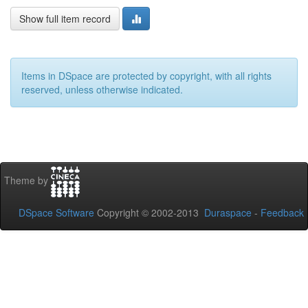
Show full item record
Items in DSpace are protected by copyright, with all rights
reserved, unless otherwise indicated.
Theme by
DSpace Software
Copyright © 2002-2013
Duraspace
-
Feedback