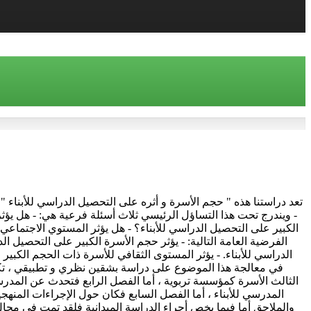
تعد دراستنا هذه " حجم الأسرة و أثره على التحصيل الدراسي للأبناء 
- ويندرج تحت هذا التساؤل الرئيسي ثلاث أسئلة فرعية هي: - هل يؤث
الكبير على التحصيل الدراسي للأبناء؟ - هل يؤثر المستوي الاجتماعي
الفرضية العامة التالية: - يؤثر حجم الأسرة الكبير على التحصيل ال
الدراسي للأبناء. - يؤثر المستوى الثقافي للأسرة ذات الحجم الكبير 
في معالجة هذا الموضوع على دراسة بشقين نظري و تطبيقي ، تك
الثالث الأسرة كمؤسسة تربوية ، أما الفصل الرابع فتحدث عن الم
المدرسي للأبناء ، أما الفصل السابع فكان حول الإجراءات المنه
والملاحق أما فيما يخص أجراء الدراسة الميدانية فلقد تمت في م