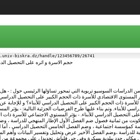
.univ-biskra.dz/handle/123456789/26741
حجم الاسرة و اثره على التحصيل الدرا
"من الدراسات السوسيو تربوية التي تمحور تساؤلها الرئيسي حول : - هل 
ر المستوى الاقتصادي للأسرة ذات الحجم الكبير على التحصيل الدراسي ل
 للأسرة ذات الحجم الكبير على التحصيل الدراسي للأبناء؟ و للإجابة عن
دراسي للأبناء. وتم بناء عليها طرح الفرضيات الجزئية التالية: - يؤثر 
على التحصيل الدراسي للأبناء. - يؤثر المستوي الاجتماعي للأسرة ذات ال
ونت من ثمانية فصول ضم الفصل الأول الإطار المنهجي للدراسة ، وض
درسة كمؤسسة اجتماعية ، وضم الفصل الخامس التحصيل الدراسي ، أما
جية للدراسة ،وضم الفصل الأخير عرض وتحليل وتفسير البيانات وأهم ال
جال مكاني حدد ببلدية بسكرة وفي حي فلياش تحديدا ، على مجموعة من 