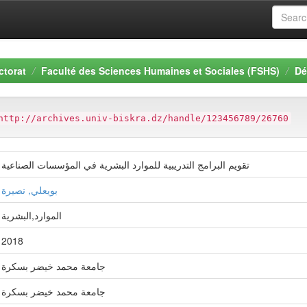
ctorat
Faculté des Sciences Humaines et Sociales (FSHS)
Dé
http://archives.univ-biskra.dz/handle/123456789/26760
تقويم البرامج التدريبية للموارد البشرية في المؤسسات الصناعية
بويعلي, نصيرة
الموارد,البشرية
2018
جامعة محمد خيضر بسكرة
جامعة محمد خيضر بسكرة