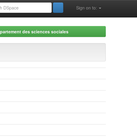
Sign on to:
partement des sciences sociales