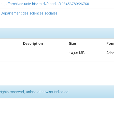
http://archives.univ-biskra.dz/handle/123456789/26760
Département des sciences sociales
Description
Size
For
14,65 MB
Ado
rights reserved, unless otherwise indicated.