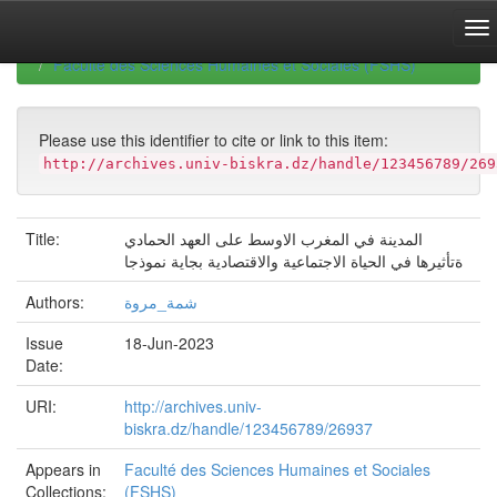
Skip
navigation
University of Biskra Repository
Mémoires de Master
Faculté des Sciences Humaines et Sociales (FSHS)
Please use this identifier to cite or link to this item:
http://archives.univ-biskra.dz/handle/123456789/269
Title:
المدينة في المغرب الاوسط على العهد الحمادي
ةتأثيرها في الحياة الاجتماعية والاقتصادية بجاية نموذجا
Authors:
شمة_مروة
Issue
18-Jun-2023
Date:
URI:
http://archives.univ-
biskra.dz/handle/123456789/26937
Appears in
Faculté des Sciences Humaines et Sociales
Collections:
(FSHS)