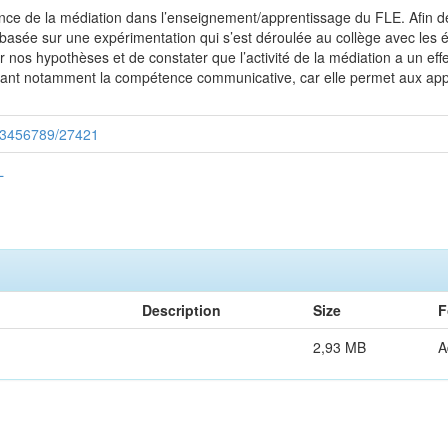
nce de la médiation dans l’enseignement/apprentissage du FLE. Afin d
asée sur une expérimentation qui s’est déroulée au collège avec les 
nos hypothèses et de constater que l’activité de la médiation a un effe
nant notamment la compétence communicative, car elle permet aux appr
/123456789/27421
L
Description
Size
F
2,93 MB
A