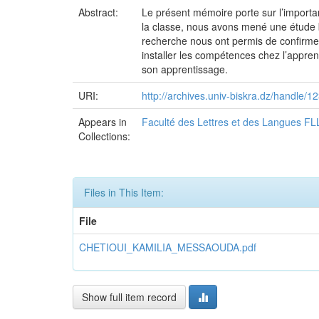
Abstract:
Le présent mémoire porte sur l’importa
la classe, nous avons mené une étude b
recherche nous ont permis de confirmer 
installer les compétences chez l’appre
son apprentissage.
URI:
http://archives.univ-biskra.dz/handle
Appears in
Faculté des Lettres et des Langues FL
Collections:
Files in This Item:
File
CHETIOUI_KAMILIA_MESSAOUDA.pdf
Show full item record