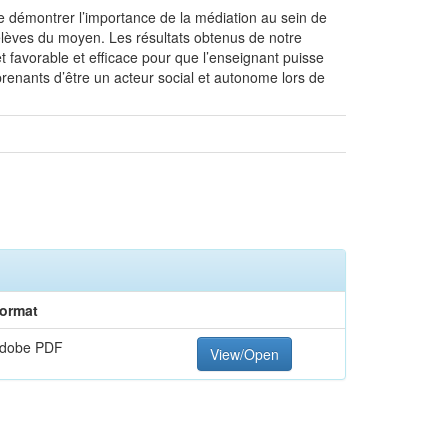
e démontrer l’importance de la médiation au sein de
élèves du moyen. Les résultats obtenus de notre
t favorable et efficace pour que l’enseignant puisse
enants d’être un acteur social et autonome lors de
ormat
dobe PDF
View/Open