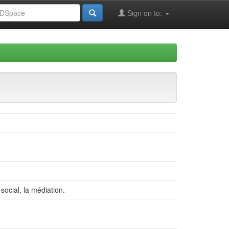
Sign on to:
ocial, la médiation.