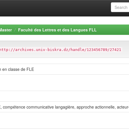
Master
Faculté des Lettres et des Langues FLL
http://archives.univ-biskra.dz/handle/123456789/27421
n en classe de FLE
, compétence communicative langagière, approche actionnelle, acteur-s