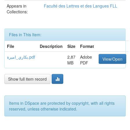
Appears in
Faculté des Lettres et des Langues FLL
Collections:
Files in This Item:
File
Description
Size
Format
بكاري_اميرة.pdf
2,87
Adobe
View/Open
MB
PDF
Show full item record
Items in DSpace are protected by copyright, with all rights
reserved, unless otherwise indicated.