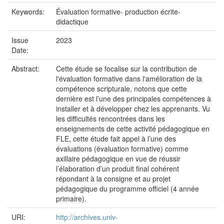
Keywords:
Évaluation formative- production écrite-
didactique
Issue
2023
Date:
Abstract:
Cette étude se focalise sur la contribution de
l'évaluation formative dans l'amélioration de la
compétence scripturale, notons que cette
dernière est l’une des principales compétences à
installer et à développer chez les apprenants. Vu
les difficultés rencontrées dans les
enseignements de cette activité pédagogique en
FLE, cette étude fait appel à l’une des
évaluations (évaluation formative) comme
axillaire pédagogique en vue de réussir
l’élaboration d’un produit final cohérent
répondant à la consigne et au projet
pédagogique du programme officiel (4 année
primaire).
URI:
http://archives.univ-