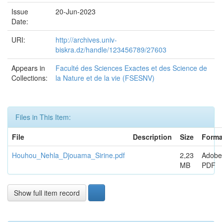
Issue
20-Jun-2023
Date:
URI:
http://archives.univ-
biskra.dz/handle/123456789/27603
Appears in
Faculté des Sciences Exactes et des Science de
Collections:
la Nature et de la vie (FSESNV)
Files in This Item:
File
Description
Size
Forma
Houhou_Nehla_Djouama_Sirine.pdf
2,23
Adobe
MB
PDF
Show full item record