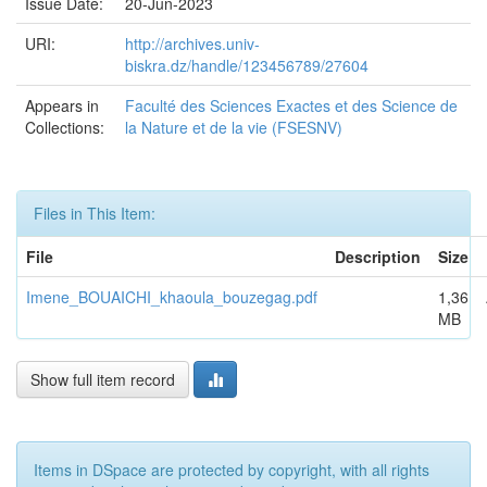
Issue Date:
20-Jun-2023
URI:
http://archives.univ-
biskra.dz/handle/123456789/27604
Appears in
Faculté des Sciences Exactes et des Science de
Collections:
la Nature et de la vie (FSESNV)
Files in This Item:
File
Description
Size
Imene_BOUAICHI_khaoula_bouzegag.pdf
1,36
MB
Show full item record
Items in DSpace are protected by copyright, with all rights