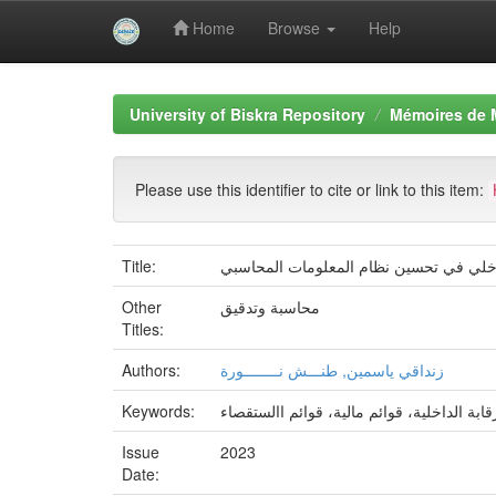
Home
Browse
Help
Skip
navigation
University of Biskra Repository
Mémoires de 
Please use this identifier to cite or link to this item:
داخلي في تحسين نظام المعلومات المحاسبي
Title:
محاسبة وتدقيق
Other
Titles:
زنداقي ياسمين, طنـــش نــــــــورة
Authors:
بة الداخلية، قوائم مالية، قوائم االستقصاء
Keywords:
Issue
2023
Date: