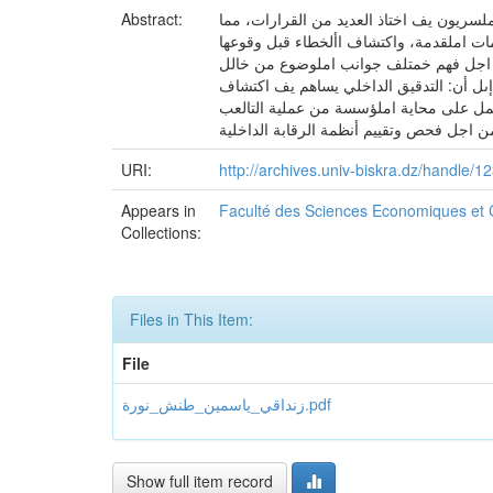
لسريون يف اختاذ العديد من القرارات، مما
Abstract:
مات املقدمة، واكتشاف األخطاء قبل وقوعها
من اجل فهم خمتلف جوانب املوضوع من خالل
 إىل أن: التدقيق الداخلي يساهم يف اكتشاف
يعمل على محاية املؤسسة من عملية التالعب
URI:
http://archives.univ-biskra.dz/handle
Appears in
Faculté des Sciences Economiques et
Collections:
Files in This Item:
File
زنداقي_ياسمين_طنش_نورة.pdf
Show full item record