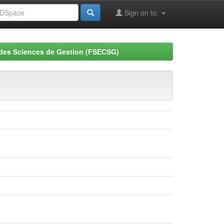
Sign on to:
 des Sciences de Gestion (FSECSG)