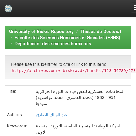
Skip
navigation
University of Biskra Repository
Thèses de Doctorat
Faculté des Sciences Humaines et Sociales (FSHS)
Département des sciences humaines
Please use this identifier to cite or link to this item:
http://archives.univ-biskra.dz/handle/123456789/278
Title:
المحاكمات العسكرية لبعض قيادات الثورة الجزائرية
1954-1962 (محمد العموري- محمد عواشرية)
انموذجا
Authors:
عبد المالك الصادق
Keywords:
الحركة الوطنية؛ المنظمة الخاصة، الثورة؛ المنطقة
الاولى