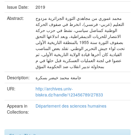
Issue Date:
2019
Abstract:
محمد عموري من مجاهدي الثورة الجزائرية مزدوج
التعليم (عربي- فرنسي)، انخرط في صفوف الحركة
الوطنية كمناضل سياسي، نشط في حزب حركة
الانتصار للحريات الديمقراطية، وبعد اندلاعها التحق
بصفوف الثورة سنة 1955 بالمنطقة التاريخية الأولى
تحت لواء جيش التحرير الوطني. تقلد بعض المناصب
القيادية كان أخرها قيادة الولاية التاريخية الأولى، ثم
عضوا في لجنة العمليات العسكرية قبل حلها في م
بمحاولة تدبير انقلاب ضد الحكومة المؤق
Description:
جامعة محمد خيضر بسكرة
URI:
http://archives.univ-
biskra.dz/handle/123456789/27833
Appears in
Département des sciences humaines
Collections: