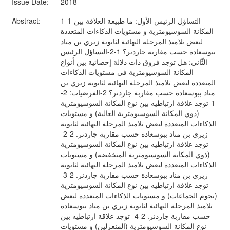
Issue Date:
2018
1-1-التساؤل الرئيس الأول: ما طبيعة العلاقة بين
Abstract:
المكانة السوسيومترية و مستويات الذكاءات المتعددة
لبعض تلاميذ المرحلة النهائية لثانوية زيري بن مناد
ببوسعادة حسب مقاربة جاردنر؟ 1-2-التساؤل الرئيس
الثّاني: هل توجد فروق ذات دلالة إحصائية بين أنواع
المكانة السوسيومترية في مستويات الذكاءات
المتعددة لبعض تلاميذ المرحلة النهائية لثانوية زيري بن
مناد ببوسعادة حسب مقاربة جاردنر؟ 2-الفرضيات: 2-
1-توجد علاقة ارتباطيه بين نوع المكانة السوسيومترية
(ذوي المكانة السوسيومترية العالية) و مستويات
الذكاءات المتعددة لبعض تلاميذ المرحلة النهائية لثانوية
زيري بن مناد ببوسعادة حسب مقاربة جاردنر. 2-2-
توجد علاقة ارتباطيه بين نوع المكانة السوسيومترية
(ذوي المكانة السوسيومترية المنخفضة) و مستويات
الذكاءات المتعددة لبعض تلاميذ المرحلة النهائية لثانوية
زيري بن مناد ببوسعادة حسب مقاربة جاردنر. 2-3-
توجد علاقة ارتباطيه بين نوع المكانة السوسيومترية
(نجوم الجماعات) و مستويات الذكاءات المتعددة لبعض
تلاميذ المرحلة النهائية لثانوية زيري بن مناد ببوسعادة
حسب مقاربة جاردنر. 2-4- توجد علاقة ارتباطيه بين
نوع المكانة السوسيومترية (المنعزلين) و مستويات