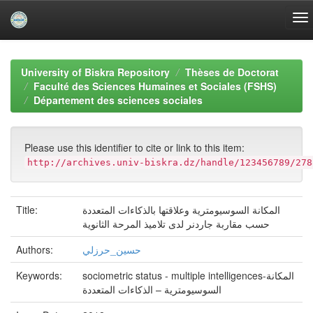
Skip
navigation
University of Biskra Repository
Thèses de Doctorat
Faculté des Sciences Humaines et Sociales (FSHS)
Département des sciences sociales
Please use this identifier to cite or link to this item:
http://archives.univ-biskra.dz/handle/123456789/278
المكانة السوسيومترية وعلاقتها بالذكاءات المتعددة
Title:
حسب مقاربة جاردنر لدى تلاميذ المرحة الثانوية
حسين_حرزلي
Authors:
sociometric status - multiple intelligences-المكانة
Keywords:
السوسيومترية – الذكاءات المتعددة