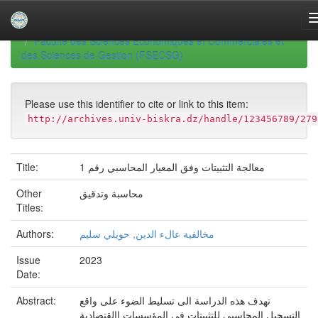
Skip
navigation
University of Biskra Repository
Mémoires de Master
Faculté des Sciences Economiques et Commerciales et
des Sciences de Gestion (FSECSG)
Please use this identifier to cite or link to this item:
http://archives.univ-biskra.dz/handle/123456789/279
معالجة التثبيتات وفق المعيار المحاسبي رقم 1
Title:
محاسبة وتدقيق
Other
Titles:
مخالفية عالء الدين, حويلي سليم
Authors:
Issue
2023
Date:
تهدف هذه الدراسة الى تسليط الضوء على واقع
Abstract:
التسجيل المحاسبي للتثبيتات في المؤسسات االقتصادية