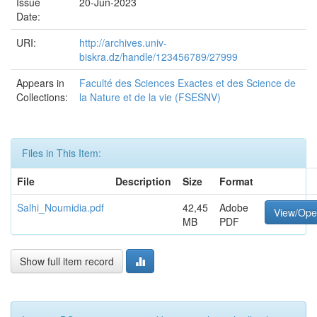
Issue
20-Jun-2023
Date:
URI:
http://archives.univ-
biskra.dz/handle/123456789/27999
Appears in
Faculté des Sciences Exactes et des Science de
Collections:
la Nature et de la vie (FSESNV)
Files in This Item:
File
Description
Size
Format
Salhi_Noumidia.pdf
42,45
Adobe
View/Op
MB
PDF
Show full item record