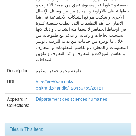
حقيقية و تطورا غير مسبوق عمق من اهمية الانترنت و
جعلها تحظى بالاولوية و الريادة من بين وسائل الإتصال
الأخرى و شكلت مواقع الشبكات الاجتماعية في هذا
الاطار أحد أهم التطبيقات التي حظيت بشعبية كبيرة
في اوساط الجماهير لا سيما فئة الشباب , و ذلك لانها
تستجيب لحاجات و رغباته ,و تتلائم مع طموحاته من
خلال ما توفره من خدمات من بداية الترفيه , توفير
المعلومات و المعارف و تقاسم المعلومات و المعارف
و تقاسم الميولات و المعارف و كذا التعارف و تكوين
الصداقات
جامعة محمد خيضر بسكرة
Description:
URI:
http://archives.univ-
biskra.dz/handle/123456789/28121
Appears in
Département des sciences humaines
Collections:
Files in This Item: