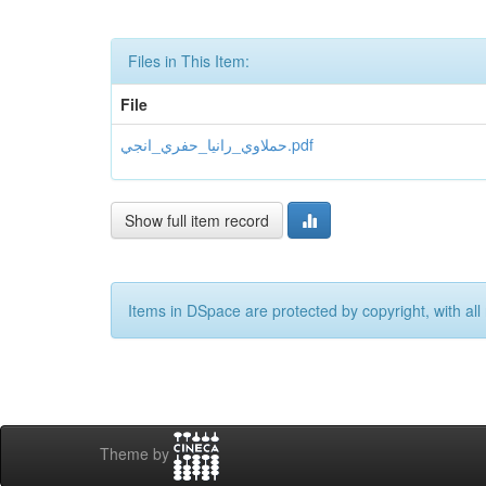
Files in This Item:
File
حملاوي_رانيا_حفري_انجي.pdf
Show full item record
Items in DSpace are protected by copyright, with all 
Theme by