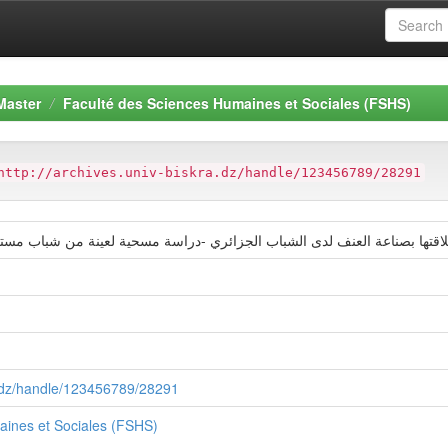
Master
Faculté des Sciences Humaines et Sociales (FSHS)
http://archives.univ-biskra.dz/handle/123456789/28291
علاقتها بصناعة العنف لدى الشباب الجزائري -دراسة مسحية لعينة من شباب مستخدم
ra.dz/handle/123456789/28291
aines et Sociales (FSHS)