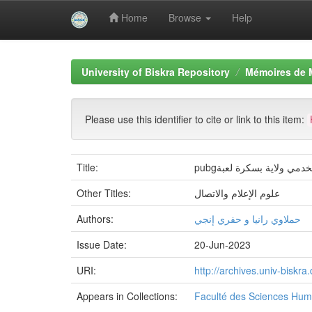
Home
Browse
Help
Skip
navigation
University of Biskra Repository
Mémoires de 
Please use this identifier to cite or link to this item:
Title:
pubgي ولاية بسكرة لعبة
Other Titles:
علوم الإعلام والاتصال
Authors:
حملاوي رانيا و حفري إنجي
Issue Date:
20-Jun-2023
URI:
http://archives.univ-bisk
Appears in Collections:
Faculté des Sciences Hum