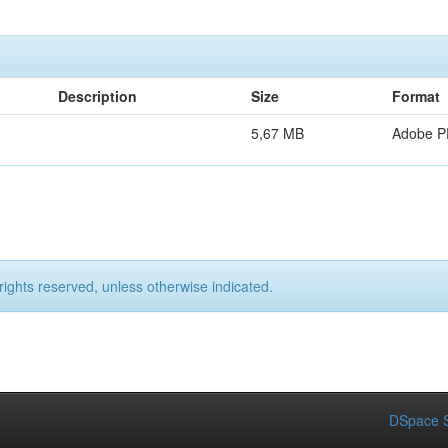
Description
Size
Format
5,67 MB
Adobe 
rights reserved, unless otherwise indicated.
DSpace S