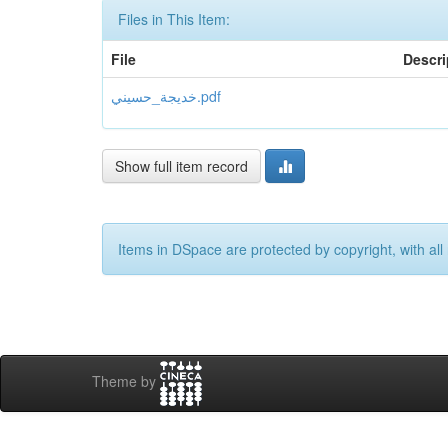
Files in This Item:
File
Descri
خديجة_حسيني.pdf
Show full item record
Items in DSpace are protected by copyright, with all 
Theme by