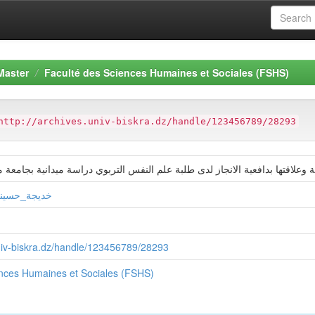
Master
Faculté des Sciences Humaines et Sociales (FSHS)
http://archives.univ-biskra.dz/handle/123456789/28293
ية وعلاقتها بدافعية الانجاز لدى طلبة علم النفس التربوي دراسة ميدانية بجامع
خديجة_حسيني
univ-biskra.dz/handle/123456789/28293
ences Humaines et Sociales (FSHS)