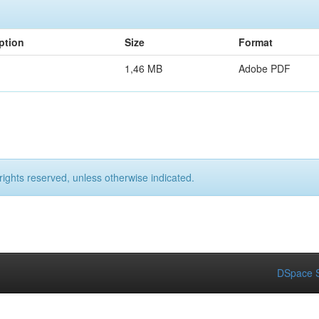
ption
Size
Format
1,46 MB
Adobe PDF
rights reserved, unless otherwise indicated.
DSpace S