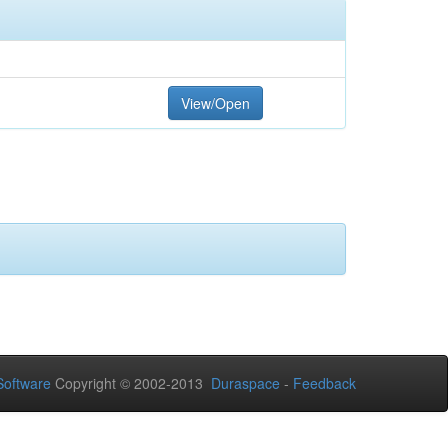
View/Open
oftware
Copyright © 2002-2013
Duraspace
-
Feedback