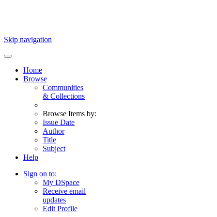
Skip navigation
Home
Browse
Communities
& Collections
Browse Items by:
Issue Date
Author
Title
Subject
Help
Sign on to:
My DSpace
Receive email
updates
Edit Profile