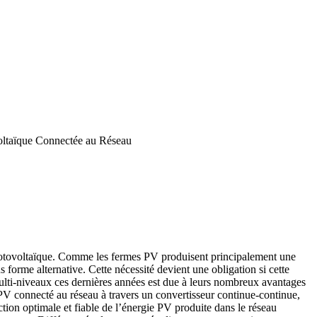
oltaïque Connectée au Réseau
 photovoltaïque. Comme les fermes PV produisent principalement une
s forme alternative. Cette nécessité devient une obligation si cette
 multi-niveaux ces dernières années est due à leurs nombreux avantages
 PV connecté au réseau à travers un convertisseur continue-continue,
ction optimale et fiable de l’énergie PV produite dans le réseau