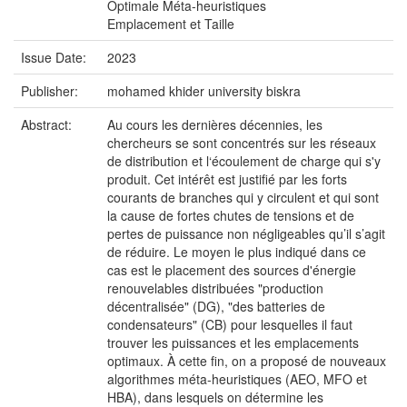
Optimale Méta-heuristiques
Emplacement et Taille
Issue Date:
2023
Publisher:
mohamed khider university biskra
Abstract:
Au cours les dernières décennies, les
chercheurs se sont concentrés sur les réseaux
de distribution et l‘écoulement de charge qui s'y
produit. Cet intérêt est justifié par les forts
courants de branches qui y circulent et qui sont
la cause de fortes chutes de tensions et de
pertes de puissance non négligeables qu’il s’agit
de réduire. Le moyen le plus indiqué dans ce
cas est le placement des sources d'énergie
renouvelables distribuées "production
décentralisée" (DG), "des batteries de
condensateurs" (CB) pour lesquelles il faut
trouver les puissances et les emplacements
optimaux. À cette fin, on a proposé de nouveaux
algorithmes méta-heuristiques (AEO, MFO et
HBA), dans lesquels on détermine les