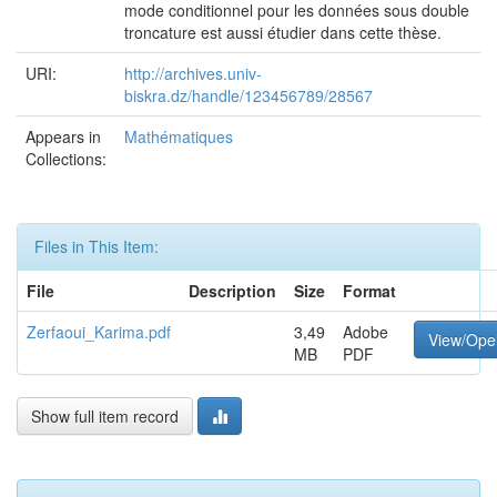
mode conditionnel pour les données sous double
troncature est aussi étudier dans cette thèse.
URI:
http://archives.univ-
biskra.dz/handle/123456789/28567
Appears in
Mathématiques
Collections:
Files in This Item:
File
Description
Size
Format
Zerfaoui_Karima.pdf
3,49
Adobe
View/Ope
MB
PDF
Show full item record