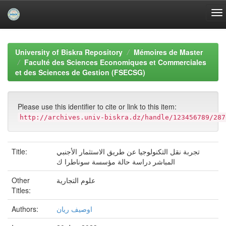
Skip
navigation
University of Biskra Repository
Mémoires de Master
Faculté des Sciences Economiques et Commerciales
et des Sciences de Gestion (FSECSG)
Please use this identifier to cite or link to this item:
http://archives.univ-biskra.dz/handle/123456789/287
Title:
تجربة نقل التكنولوجيا عن طريق الاستثمار الأجنبي
المباشر دراسة حالة مؤسسة سوناطرا ك
Other
علوم التجارية
Titles:
Authors:
اوصيف ريان