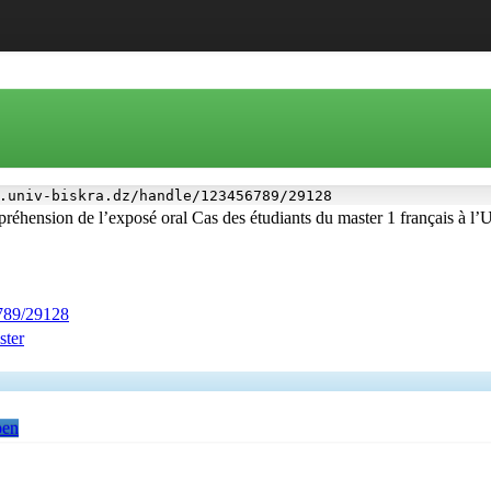
.univ-biskra.dz/handle/123456789/29128
mpréhension de l’exposé oral Cas des étudiants du master 1 français à 
6789/29128
ster
pen