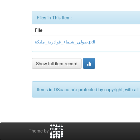
Files in This Item:
File
صولي_شيماء_قوادرية_مليكة.pdf
Show full item record
Items in DSpace are protected by copyright, with all 
Theme by