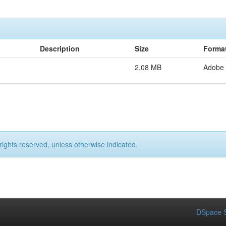
Description
Size
Forma
2,08 MB
Adobe
rights reserved, unless otherwise indicated.
DSpace S