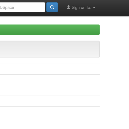
Sign on to: