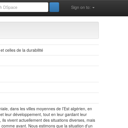
Sign on to:
'Architecture
t celles de la durabilité
iale, dans les villes moyennes de l’Est algérien, en
n et leur développement, tout en leur gardant leur
, ils vivent actuellement des situations diverses, mais
plus comme avant. Nous estimons que la situation d'un