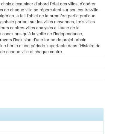
 choix d’examiner d'abord l’état des villes, d'opérer
es de chaque ville se répercutent sur son centre-ville.
lgérien, a fait l’objet de la première partie pratique
globale portant sur les villes moyennes, trois villes
leurs centres-villes analysés à l'aune de la
concluons qu'à la veille de l'indépendance,
ravers l'inclusion d'une forme de projet urbain
ine hérité d’une période importante dans l’Histoire de
s de chaque ville et chaque centre.