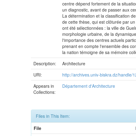
centre dépend fortement de la situation
un diagnostic, avant de passer aux cent
La détermination et la classification de
de cette thèse, qui est clôturée par un 
ont été sélectionnées : la ville de Gue
morphologie urbaine, de la dynamique 
l'importance des centres actuels partic
prenant en compte l'ensemble des compo
la nation témoigne de sa mémoire collec
Description:
Architecture
URI:
http://archives.univ-biskra.dz/handle
Appears in
Département d'Architecture
Collections:
Files in This Item:
File