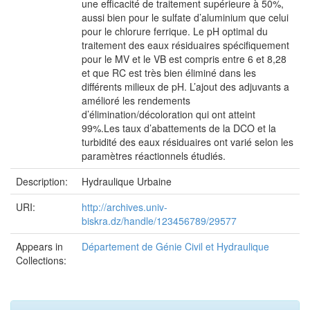
une efficacité de traitement supérieure à 50%,
aussi bien pour le sulfate d’aluminium que celui
pour le chlorure ferrique. Le pH optimal du
traitement des eaux résiduaires spécifiquement
pour le MV et le VB est compris entre 6 et 8,28
et que RC est très bien éliminé dans les
différents milieux de pH. L’ajout des adjuvants a
amélioré les rendements
d’élimination/décoloration qui ont atteint
99%.Les taux d’abattements de la DCO et la
turbidité des eaux résiduaires ont varié selon les
paramètres réactionnels étudiés.
Description:
Hydraulique Urbaine
URI:
http://archives.univ-
biskra.dz/handle/123456789/29577
Appears in
Département de Génie Civil et Hydraulique
Collections: