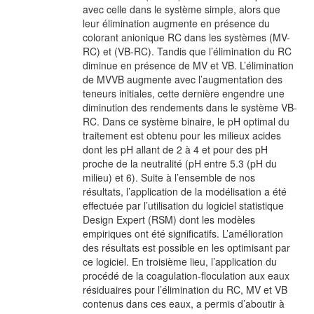
avec celle dans le système simple, alors que
leur élimination augmente en présence du
colorant anionique RC dans les systèmes (MV-
RC) et (VB-RC). Tandis que l’élimination du RC
diminue en présence de MV et VB. L’élimination
de MVVB augmente avec l’augmentation des
teneurs initiales, cette dernière engendre une
diminution des rendements dans le système VB-
RC. Dans ce système binaire, le pH optimal du
traitement est obtenu pour les milieux acides
dont les pH allant de 2 à 4 et pour des pH
proche de la neutralité (pH entre 5.3 (pH du
milieu) et 6). Suite à l’ensemble de nos
résultats, l’application de la modélisation a été
effectuée par l’utilisation du logiciel statistique
Design Expert (RSM) dont les modèles
empiriques ont été significatifs. L’amélioration
des résultats est possible en les optimisant par
ce logiciel. En troisième lieu, l’application du
procédé de la coagulation-floculation aux eaux
résiduaires pour l’élimination du RC, MV et VB
contenus dans ces eaux, a permis d’aboutir à