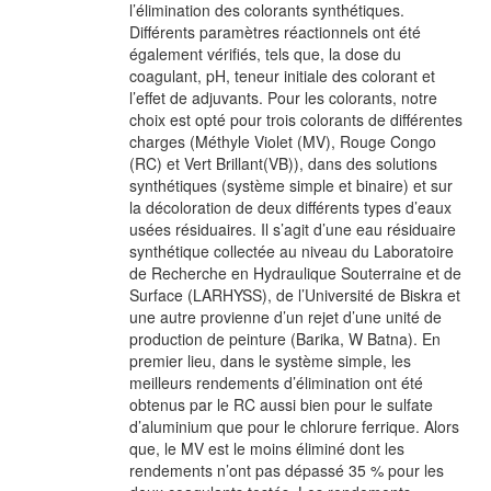
l’élimination des colorants synthétiques.
Différents paramètres réactionnels ont été
également vérifiés, tels que, la dose du
coagulant, pH, teneur initiale des colorant et
l’effet de adjuvants. Pour les colorants, notre
choix est opté pour trois colorants de différentes
charges (Méthyle Violet (MV), Rouge Congo
(RC) et Vert Brillant(VB)), dans des solutions
synthétiques (système simple et binaire) et sur
la décoloration de deux différents types d’eaux
usées résiduaires. Il s’agit d’une eau résiduaire
synthétique collectée au niveau du Laboratoire
de Recherche en Hydraulique Souterraine et de
Surface (LARHYSS), de l’Université de Biskra et
une autre provienne d’un rejet d’une unité de
production de peinture (Barika, W Batna). En
premier lieu, dans le système simple, les
meilleurs rendements d’élimination ont été
obtenus par le RC aussi bien pour le sulfate
d’aluminium que pour le chlorure ferrique. Alors
que, le MV est le moins éliminé dont les
rendements n’ont pas dépassé 35 % pour les