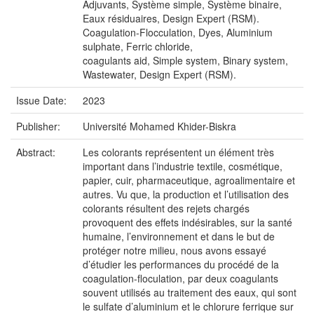
Adjuvants, Système simple, Système binaire,
Eaux résiduaires, Design Expert (RSM).
Coagulation-Flocculation, Dyes, Aluminium
sulphate, Ferric chloride,
coagulants aid, Simple system, Binary system,
Wastewater, Design Expert (RSM).
Issue Date:
2023
Publisher:
Université Mohamed Khider-Biskra
Abstract:
Les colorants représentent un élément très
important dans l’industrie textile, cosmétique,
papier, cuir, pharmaceutique, agroalimentaire et
autres. Vu que, la production et l’utilisation des
colorants résultent des rejets chargés
provoquent des effets indésirables, sur la santé
humaine, l’environnement et dans le but de
protéger notre milieu, nous avons essayé
d’étudier les performances du procédé de la
coagulation-floculation, par deux coagulants
souvent utilisés au traitement des eaux, qui sont
le sulfate d’aluminium et le chlorure ferrique sur