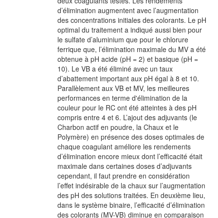
deux coagulants testés. Les rendements
d’élimination augmentent avec l’augmentation
des concentrations initiales des colorants. Le pH
optimal du traitement a indiqué aussi bien pour
le sulfate d’aluminium que pour le chlorure
ferrique que, l’élimination maximale du MV a été
obtenue à pH acide (pH = 2) et basique (pH =
10). Le VB a été éliminé avec un taux
d’abattement important aux pH égal à 8 et 10.
Parallèlement aux VB et MV, les meilleures
performances en terme d'élimination de la
couleur pour le RC ont été atteintes à des pH
compris entre 4 et 6. L’ajout des adjuvants (le
Charbon actif en poudre, la Chaux et le
Polymère) en présence des doses optimales de
chaque coagulant améliore les rendements
d’élimination encore mieux dont l’efficacité était
maximale dans certaines doses d’adjuvants
cependant, il faut prendre en considération
l’effet indésirable de la chaux sur l’augmentation
des pH des solutions traitées. En deuxième lieu,
dans le système binaire, l’efficacité d’élimination
des colorants (MV-VB) diminue en comparaison