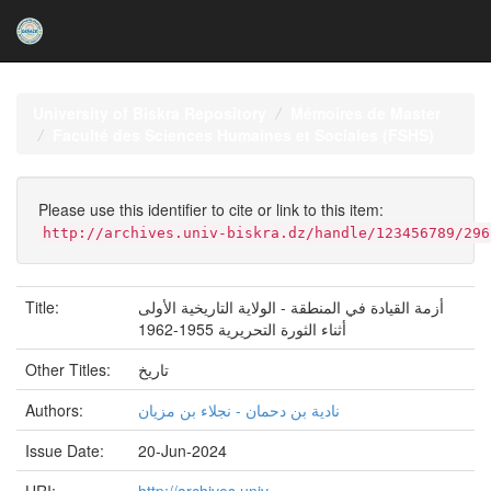
Skip
navigation
University of Biskra Repository
Mémoires de Master
Faculté des Sciences Humaines et Sociales (FSHS)
Please use this identifier to cite or link to this item:
http://archives.univ-biskra.dz/handle/123456789/296
Title:
أزمة القيادة في المنطقة - الولاية التاريخية الأولى
أثناء الثورة التحريرية 1955-1962
Other Titles:
تاريخ
Authors:
نادية بن دحمان - نجلاء بن مزيان
Issue Date:
20-Jun-2024