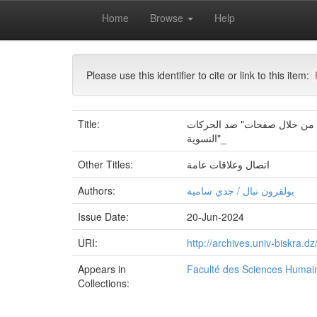
Skip
Home
Browse
Help
navigation
University of Biskra Repository
Mémoires de Mas
Please use this identifier to cite or link to this item:
Title:
س من خلال صفحات" ضد الحركات
النسوية"_
Other Titles:
اتصال وعلاقات عامة
Authors:
بولقرون نبال / جدي سامية
Issue Date:
20-Jun-2024
URI:
http://archives.univ-biskra.
Appears in
Faculté des Sciences Humain
Collections: