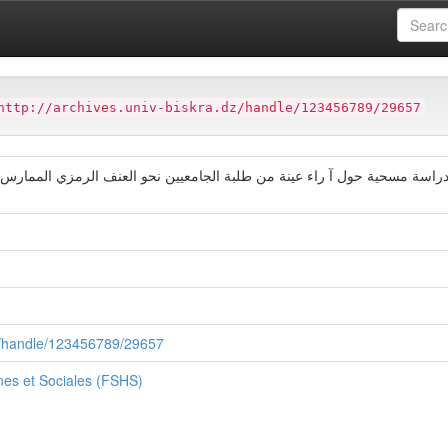
ter
Faculté des Sciences Humaines et Sociales (FSHS)
http://archives.univ-biskra.dz/handle/123456789/29657
راسة مسحية حول آ راء عينة من طلبة الجامعيين نحو العنف الرمزي الممار
dz/handle/123456789/29657
es et Sociales (FSHS)