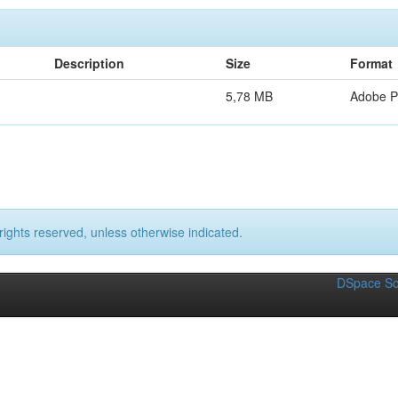
Description
Size
Format
5,78 MB
Adobe 
rights reserved, unless otherwise indicated.
DSpace So