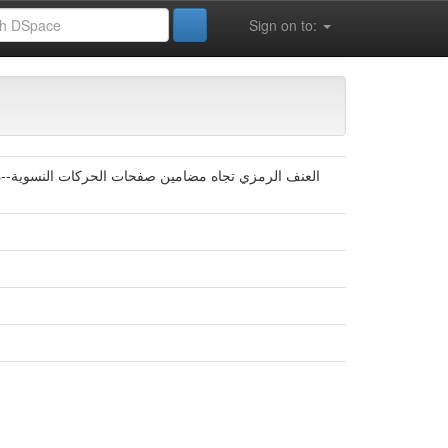
Sign on to:
العنف الرمزي تجاه مضامين صفحات الحركات النسوية--د