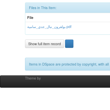
Files in This Item:
File
بولقرون_نبال_جدي_سامية.pdf
Show full item record
Items in DSpace are protected by copyright, with all 
Theme by