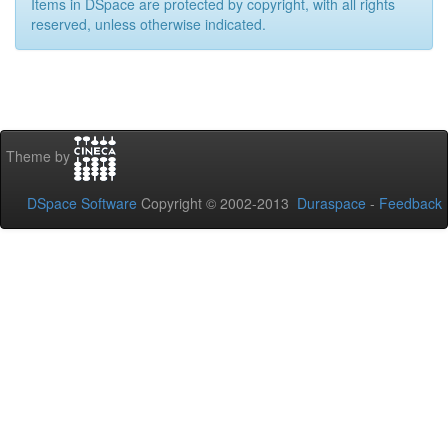
Items in DSpace are protected by copyright, with all rights
reserved, unless otherwise indicated.
Theme by
DSpace Software
Copyright © 2002-2013
Duraspace
-
Feedback