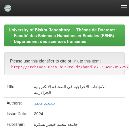
Skip
navigation
University of Biskra Repository
Thèses de Doctorat
Faculté des Sciences Humaines et Sociales (FSHS)
Département des sciences humaines
Please use this identifier to cite or link to this item:
http://archives.univ-biskra.dz/handle/123456789/297
Title:
الاتجاهات الاخراجية في الصحافة الالكترونية
الجزاءريىة
Authors:
بلعيدي معمر
Issue Date:
2024
Publisher:
جامعة محمد خيضر بسكرة