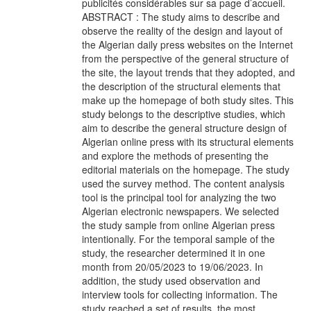
publicités considérables sur sa page d’accueil.
ABSTRACT : The study aims to describe and
observe the reality of the design and layout of
the Algerian daily press websites on the Internet
from the perspective of the general structure of
the site, the layout trends that they adopted, and
the description of the structural elements that
make up the homepage of both study sites. This
study belongs to the descriptive studies, which
aim to describe the general structure design of
Algerian online press with its structural elements
and explore the methods of presenting the
editorial materials on the homepage. The study
used the survey method. The content analysis
tool is the principal tool for analyzing the two
Algerian electronic newspapers. We selected
the study sample from online Algerian press
intentionally. For the temporal sample of the
study, the researcher determined it in one
month from 20/05/2023 to 19/06/2023. In
addition, the study used observation and
interview tools for collecting information. The
study reached a set of results, the most