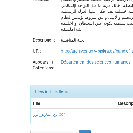
نطقة، خالل فرتة ما قبل التواجد اإلسالمي
ية خمتلفة يف، فكان منها الدولة الرستمية
 وتنظيم والايهتا، و فق شروط تؤسس لنظام
تت سلطته بكونه عني السلطان أو اخلليفة
يف املنطقة
لجنة المناقشة
Description:
URI:
http://archives.univ-biskra.dz/handle
Appears in
Département des sciences humaines
Collections:
Files in This Item:
File
Descri
بن عمارة_انور.pdf