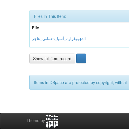
Files in This Item:
File
بوغرارة_أسيا_دحماني_هاجر.pdf
Show full item record
Items in DSpace are protected by copyright, with all 
Theme by