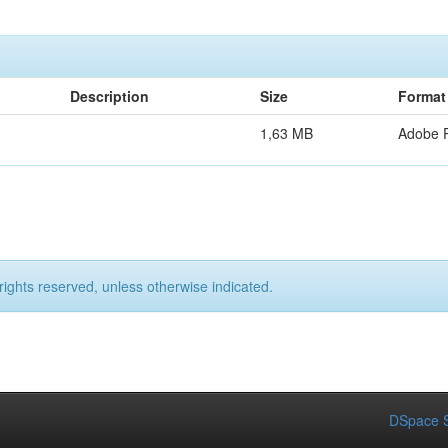
Description
Size
Format
1,63 MB
Adobe 
rights reserved, unless otherwise indicated.
DSpace S