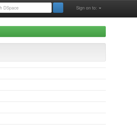
Sign on to: