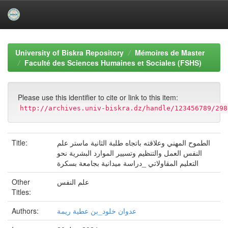
Skip
navigation
University of Biskra Repository
Mémoires de Master
Faculté des Sciences Humaines et Sociales (FSHS)
Please use this identifier to cite or link to this item:
http://archives.univ-biskra.dz/handle/123456789/298
Title:
الطموح المهني وعلاقته باتجاه طلبة الثانية ماستر علم
النفس العمل والتنظيم وتسيير الموارد البشرية نحو
التعليم المقاولاتي _دراسة ميدانية بجامعة بسكرة
Other
علم النفس
Titles:
Authors:
عدوان خلود_بن عطية ريمة