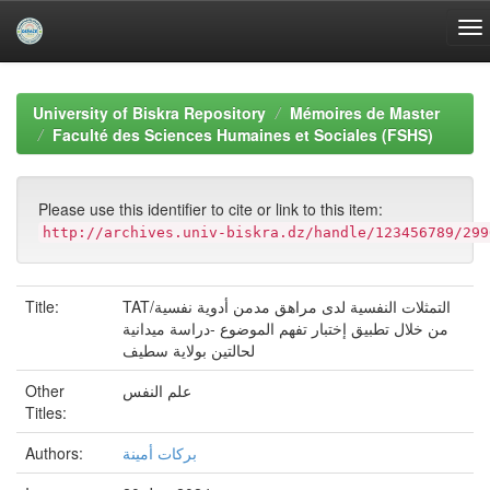
Skip
navigation
University of Biskra Repository
Mémoires de Master
Faculté des Sciences Humaines et Sociales (FSHS)
Please use this identifier to cite or link to this item:
http://archives.univ-biskra.dz/handle/123456789/299
Title:
TAT/التمثلات النفسية لدى مراهق مدمن أدوية نفسية
من خلال تطبيق إختبار تفهم الموضوع -دراسة ميدانية
لحالتين بولاية سطيف
Other
علم النفس
Titles:
Authors:
بركات أمينة