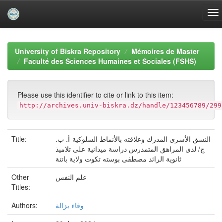
Skip
navigation
University of Biskra Repository
Mémoires de Master
Faculté des Sciences Humaines et Sociales (FSHS)
Please use this identifier to cite or link to this item:
http://archives.univ-biskra.dz/handle/123456789/299
Title:
النسق الأسري المدرك وعلاقته بالأنماط السلوكية-أ. ب.
ج/ لدى المراهق المتمدرس دراسة ميدانية على تلاميذ
ثانوية الرائد مصطفى بوسته تكوت ولاية باتنة
Other
علم النفس
Titles:
Authors:
وفاء بزالة