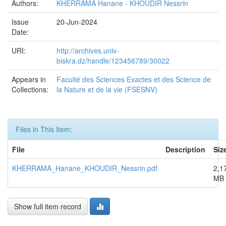
Authors:
KHERRAMA Hanane - KHOUDIR Nessrin
Issue
20-Jun-2024
Date:
URI:
http://archives.univ-
biskra.dz/handle/123456789/30022
Appears in
Faculté des Sciences Exactes et des Science de
Collections:
la Nature et de la vie (FSESNV)
Files in This Item:
File
Description
Siz
KHERRAMA_Hanane_KHOUDIR_Nessrin.pdf
2,1
MB
Show full item record