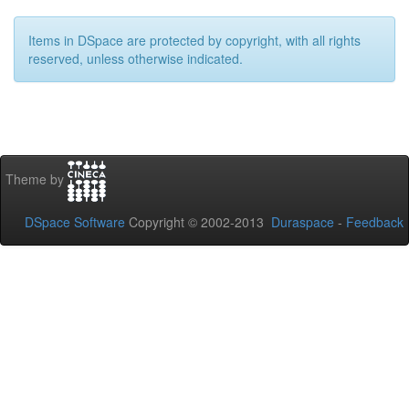
Items in DSpace are protected by copyright, with all rights
reserved, unless otherwise indicated.
Theme by
DSpace Software
Copyright © 2002-2013
Duraspace
-
Feedback